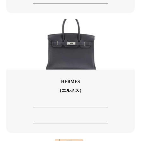
ダイヤモンドリング
HERMES
（エルメス）
エルメス ケリー28 トリヨン
クレマンス SV金具