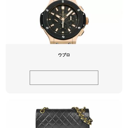
ウブロ
ウブロ ビッグバン ゴール
ド セラミック