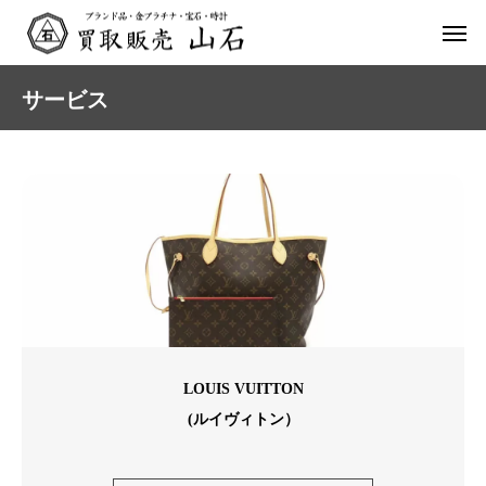
サービス
LOUIS VUITTON
(ルイヴィトン）
ルイヴィトン モノグラム ネ