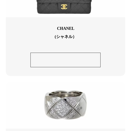
CHANEL
(シャネル）
シャネル ラムスキン ダイア
ナマトラッセ