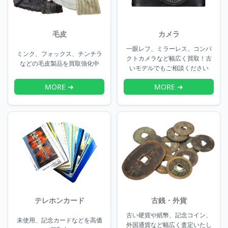
毛皮
カメラ
一眼レフ、ミラーレス、コンパ
ミンク、フォックス、チンチラ
クトカメラなど幅広く買取！古
などの毛皮製品を買取強化中
いモデルでもご相談ください
MORE ➜
MORE ➜
テレホンカード
古銭・外貨
古い硬貨や紙幣、記念コイン、
未使用、記念カードなどを高価
外国通貨など幅広く査定いたし