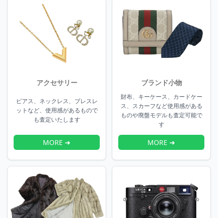
アクセサリー
ブランド小物
財布、キーケース、カードケー
ピアス、ネックレス、ブレスレ
ス、スカーフなど使用感がある
ットなど、使用感があるもので
ものや廃盤モデルも査定可能で
も査定いたします
す
MORE ➜
MORE ➜