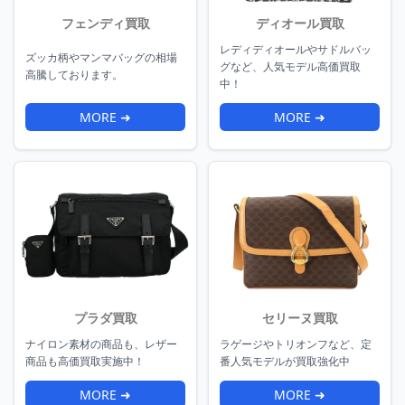
フェンディ買取
ディオール買取
レディディオールやサドルバッ
ズッカ柄やマンマバッグの相場
グなど、人気モデル高価買取
高騰しております。
中！
MORE ➜
MORE ➜
プラダ買取
セリーヌ買取
ナイロン素材の商品も、レザー
ラゲージやトリオンフなど、定
商品も高価買取実施中！
番人気モデルが買取強化中
MORE ➜
MORE ➜