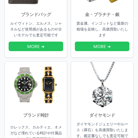
ブランドバッグ
金・プラチナ・銀
ルイヴィトン、エルメス、シャ
貴金属、インゴットなど最新の
ネルなど使用感があるものや古
相場を反映し、高価買取いたし
いモデルでも査定可能です
ます
MORE ➜
MORE ➜
ブランド時計
ダイヤモンド
ダイヤモンドジュエリーやルー
ロレックス、カルティエ、オメ
ス（裸石）を高価買取いたしま
ガなど壊れている時計や付属品
す。鑑定書なしでも査定可能で