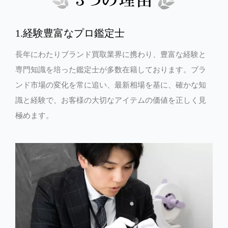
1.経験豊富なプロ鑑定士
長年にわたりブランド買取業界に携わり、豊富な経験と
専門知識を培った鑑定士が多数在籍しております。ブラ
ンド市場の変化を常に追い、最新相場を基に、確かな知
識と経験で、お客様の大切なアイテムの価値を正しく見
極めます。