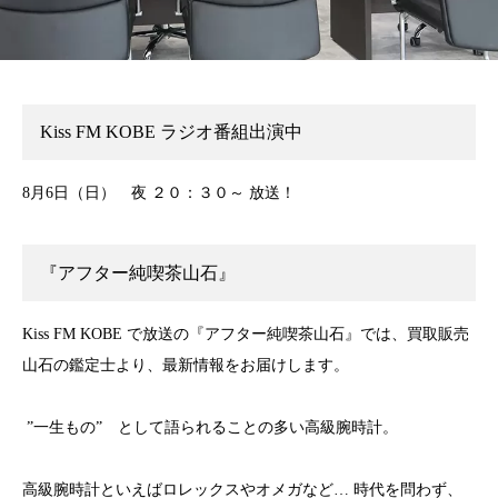
Kiss FM KOBE
ラジオ番組出演中
8月6日（日） 夜 ２０：３０～ 放送！
『アフター純喫茶山石』
Kiss FM KOBE
で放送の『アフター純喫茶山石』では、買取販売
山石の鑑定士より、最新情報をお届けします。
”
一生もの
”
として語られることの多い高級腕時計。
高級腕時計といえばロレックスやオメガなど
…
時代を問わず、