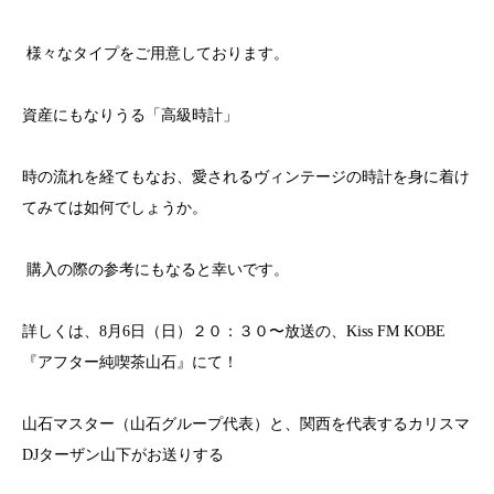
様々なタイプをご用意しております。
資産にもなりうる「高級時計」
時の流れを経てもなお、愛されるヴィンテージの時計を身に着け
てみては如何でしょうか。
購入の際の参考にもなると幸いです。
詳しくは、8月6日（日）２０：３０〜放送の、Kiss FM KOBE
『アフター純喫茶山石』にて！
山石マスター（山石グループ代表）と、関西を代表するカリスマ
DJターザン山下がお送りする