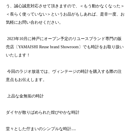
う、誠心誠意対応させて頂きますので、＜もう動かなくなった＞
＜長らく使っていない＞というお品がもしあれば、是非一度、お
気軽にお問い合わせください。
2023
年
10
月に神戸にオープン予定のリユースブランド専門の販
売店〔YAMAISHI
Reuse brand Showroom
〕でも時計をお取り扱い
いたします！
今回のラジオ放送では、ヴィンテージの時計を購入する際の注
意点もお伝えします。
上品な金無垢の時計
ダイヤが散りばめられた煌びやかな時計
堂々とした佇まいのシンプルな時計
‥‥